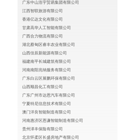
广东中山浩宇贸易集团有限公司
江西智联旅游有限公司
香港亿达文化有限公司
甘肃高华人工智能有限公司
广西合力物流有限公司
湖北蔡甸区睿丰农业有限公司
山西佳辰新能源有限公司
福建南平长城建筑有限公司
河南南阳兆纳服务有限公司
广东白云区展鹏环保有限公司
山西顺昌化工有限公司
广东广州市达恩汽车有限公司
宁夏特尼信息技术有限公司
澳门洋良智能制造有限公司
河南惠济区恩谦智能制造有限公司
贵州泽丰保险有限公司
北京怀柔区长盛房地产有限公司