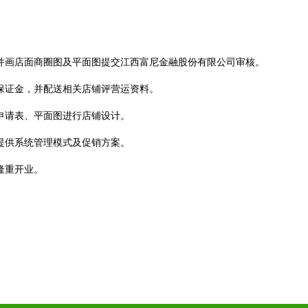
。
，并画店面商圈图及平面图提交江西富尼金融股份有限公司审核。
营保证金，并配送相关店铺评营运资料。
申请表、平面图进行店铺设计。
提供系统管理模式及促销方案。
隆重开业。