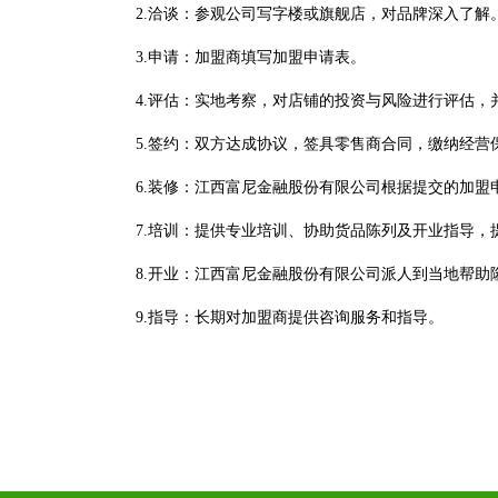
2.洽谈：参观公司写字楼或旗舰店，对品牌深入了解
3.申请：加盟商填写加盟申请表。
4.评估：实地考察，对店铺的投资与风险进行评估
5.签约：双方达成协议，签具零售商合同，缴纳经
6.装修：江西富尼金融股份有限公司根据提交的加盟
7.培训：提供专业培训、协助货品陈列及开业指导，
8.开业：江西富尼金融股份有限公司派人到当地帮助
9.指导：长期对加盟商提供咨询服务和指导。